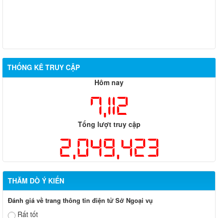
THỐNG KÊ TRUY CẬP
Hôm nay
7,112
Tổng lượt truy cập
2,049,423
THĂM DÒ Ý KIẾN
Đánh giá về trang thông tin điện tử Sở Ngoại vụ
Rất tốt