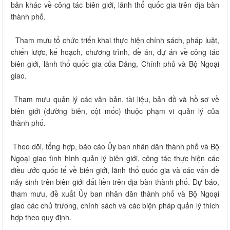
bản khác về công tác biên giới, lãnh thổ quốc gia trên địa bàn
thành phố.
Tham mưu tổ chức triển khai thực hiện chính sách, pháp luật,
chiến lược, kế hoạch, chương trình, đề án, dự án về công tác
biên giới, lãnh thổ quốc gia của Đảng, Chính phủ và Bộ Ngoại
giao.
Tham mưu quản lý các văn bản, tài liệu, bản đồ và hồ sơ về
biên giới (đường biên, cột mốc) thuộc phạm vi quản lý của
thành phố.
Theo dõi, tổng hợp, báo cáo Ủy ban nhân dân thành phố và Bộ
Ngoại giao tình hình quản lý biên giới, công tác thực hiện các
điều ước quốc tế về biên giới, lãnh thổ quốc gia và các vấn đề
nảy sinh trên biên giới đất liền trên địa bàn thành phố. Dự báo,
tham mưu, đề xuất Ủy ban nhân dân thành phố và Bộ Ngoại
giao các chủ trương, chính sách và các biện pháp quản lý thích
hợp theo quy định.