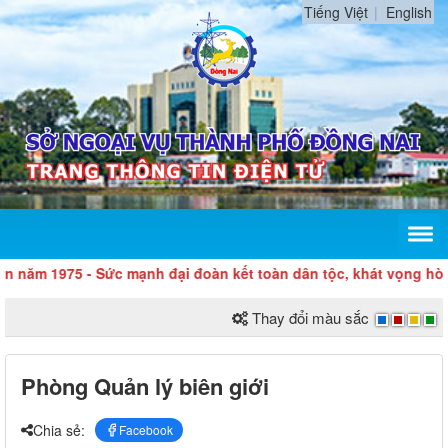
Tiếng Việt
English
m 1975 - Sức mạnh đại đoàn kết toàn dân tộc, khát vọng hòa bình
Thay đổi màu sắc
Phòng Quản lý biên giới
Chia sẻ:
Facebook