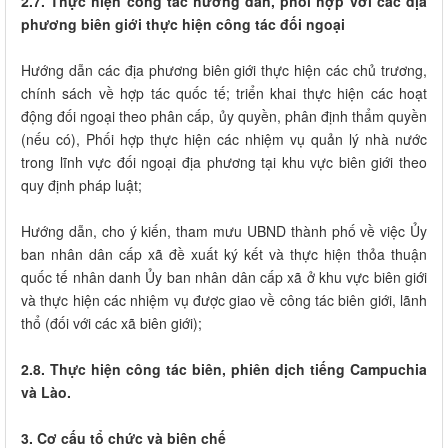
2.7. Thực hiện công tác hướng dẫn, phối hợp với các địa
phương biên giới thực hiện công tác đối ngoại
Hướng dẫn các địa phương biên giới thực hiện các chủ trương,
chính sách về hợp tác quốc tế; triển khai thực hiện các hoạt
động đối ngoại theo phân cấp, ủy quyền, phân định thẩm quyền
(nếu có), Phối hợp thực hiện các nhiệm vụ quản lý nhà nước
trong lĩnh vực đối ngoại địa phương tại khu vực biên giới theo
quy định pháp luật;
Hướng dẫn, cho ý kiến, tham mưu UBND thành phố về việc Ủy
ban nhân dân cấp xã đề xuất ký kết và thực hiện thỏa thuận
quốc tế nhân danh Ủy ban nhân dân cấp xã ở khu vực biên giới
và thực hiện các nhiệm vụ được giao về công tác biên giới, lãnh
thổ (đối với các xã biên giới);
2.8. Thực hiện công tác biên, phiên dịch tiếng Campuchia
và Lào.
3. Cơ cấu tổ chức và biên chế