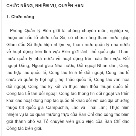
CHỨC NĂNG, NHIỆM VỤ, QUYỀN HẠN
1. Chức năng
- Phòng Quản lý Biên giới là phòng chuyên môn, nghiệp vụ
thuộc cơ cấu tổ chức của Sở, có chức năng tham mưu, giúp
Giám đốc Sở thực hiện nhiệm vụ tham mưu quản lý nhà nước
về hoạt động trên lĩnh vực Biên giới lãnh thổ quốc gia; Tham
mưu quản lý nhà nước về hoạt động trên các lĩnh vực: Đối
ngoại Đảng, Ngoại giao Nhà nước, Đối ngoại Nhân dân, Công
tác hợp tác quốc tế, Công tác kinh tế đối ngoại, Công tác tổ
chức và quản lý hội nghị, hội thảo quốc tế, Công tác văn hóa
đối ngoại, Công tác ký kết và thực hiện thỏa thuận quốc tế,
Công tác Lễ tân đối ngoại, Công tác thông tin đối ngoại và triển
khai các hoạt động hợp tác quốc tế khác đối với các địa phương
thuộc 03 quốc gia Campuchia, Lào và Thái Lan; Thực hiện
nhiệm vụ là cơ quan thường trực của Ban Chỉ đạo công tác biên
giới thành phố và Tổ chuyên viên giúp việc của Ban Chỉ đạo
Công tác biên giới.