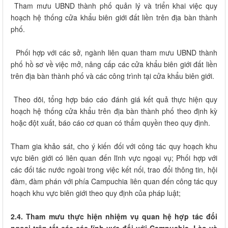
Tham mưu UBND thành phố quản lý và triển khai việc quy
hoạch hệ thống cửa khẩu biên giới đất liền trên địa bàn thành
phố.
Phối hợp với các sở, ngành liên quan tham mưu UBND thành
phố hồ sơ về việc mở, nâng cấp các cửa khẩu biên giới đất liền
trên địa bàn thành phố và các công trình tại cửa khẩu biên giới.
Theo dõi, tổng hợp báo cáo đánh giá kết quả thực hiện quy
hoạch hệ thống cửa khẩu trên địa bàn thành phố theo định kỳ
hoặc đột xuất, báo cáo cơ quan có thẩm quyền theo quy định.
Tham gia khảo sát, cho ý kiến đối với công tác quy hoạch khu
vực biên giới có liên quan đến lĩnh vực ngoại vụ; Phối hợp với
các đối tác nước ngoài trong việc kết nối, trao đổi thông tin, hội
đàm, đàm phán với phía Campuchia liên quan đến công tác quy
hoạch khu vực biên giới theo quy định của pháp luật;
2.4. Tham mưu thực hiện nhiệm vụ quan hệ hợp tác đối