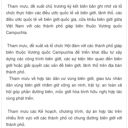
Tham mưu, đề xuất chủ trương ký kết biên bản ghi nhớ và tổ
chức thực hiện các điều ước quốc tế về biên giới, lãnh thổ, các
điều ước quốc tế về biên giới quốc gia, cửa khẩu biên giới giữa
Việt Nam với các thành phố giáp biên thuộc Vương quốc
Campuchia.
Tham mưu, đề xuất và tổ chức Hội đàm với các thành phố giáp
biên thuộc Vương quốc Campuchia để triển khai đầu tư xây
dựng các công trình biên giới, các sự kiện liên quan đến biên
giới hoặc giải quyết các vấn đề biên giới, lãnh thổ trên địa bàn
thành phố.
Tham mưu về hợp tác dân cư vùng biên giới, giao lưu nhân
dân vùng biên giới nhằm giữ vững an ninh, trật tự, an toàn xã
hội góp phần đường biên, mốc giới hòa bình hữu nghị hợp tác
cùng phát triển.
Tham mưu các Kế hoạch, chương trình, dự án hợp tác trên
nhiều lĩnh vực với các thành phố có chung đường biên giới với
thành phố.