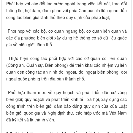
Phối hợp với các đối tác nước ngoài trong việc kết nối, trao đổi
thông tin, hội đàm, đàm phán với phía Campuchia liên quan đến
công tác biên giới lãnh thổ theo quy định của pháp luật;
Phối hợp với các bộ, cơ quan ngang bộ, cơ quan liên quan và
các địa phương biên giới xây dựng hệ thống cơ sở dữ liệu quốc
gia về biên giới, lãnh thổ.
Thực hiện công tác phối hợp với các cơ quan có liên quan
(Công an, Quân sự, Biên phòng) để triển khai các nhiệm vụ liên
quan đến công tác an ninh đối ngoại, đối ngoại biên phòng, đối
ngoại quốc phòng trên địa bàn thành phố.
Phối hợp tham mưu về quy hoạch và phát triển dân cư vùng
biên giới; quy hoạch và phát triển kinh tế - xã hội, xây dựng các
công trình trên biên giới đảm bảo đúng quy định của của Luật
biên giới quốc gia và Nghị định thư, các hiệp ước mà Việt Nam
đã ký kết và là thành viên.