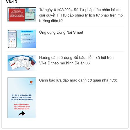
VNeID
Từ ngày 01/02/2024 Sở Tư pháp tiếp nhận hồ sơ
giải quyết TTHC cấp phiếu lý lịch tư pháp trên môi
trường điện tử
Ứng dụng Đồng Nai Smart
Hướng dẫn sử dụng Sổ bảo hiểm xã hội trên
VNeID theo mô hình Đề án 06
Cảnh báo lừa đảo mạo danh cơ quan nhà nước