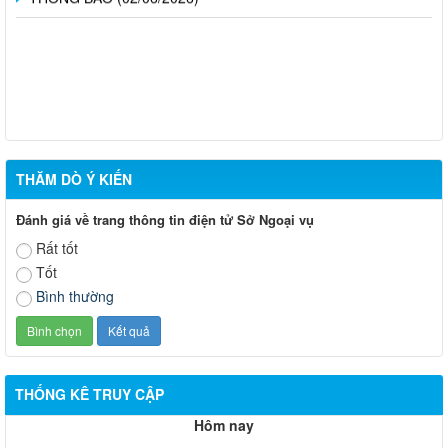
THĂM DÒ Ý KIẾN
Đánh giá về trang thông tin điện tử Sở Ngoại vụ
Rất tốt
Tốt
Bình thường
THỐNG KÊ TRUY CẬP
Hôm nay