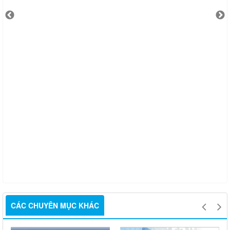
CÁC CHUYÊN MỤC KHÁC