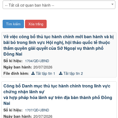
-- Tất cả cơ quan ban hành --
Văn
Về việc công bố thủ tục hành chính mới ban hành và bị
bản
bãi bỏ trong lĩnh vực Hội nghị, hội thảo quốc tế thuộc
thẩm quyền giải quyết của Sở Ngoại vụ thành phố
Đồng Nai
Số kí hiệu:
1704/QĐ-UBND
Ngày ban hành:
20/07/2026
File đính kèm:
Tải tập tin 1
Tải tập tin 2
Công bố Danh mục thủ tục hành chính trong lĩnh vực
chứng nhận lãnh sự
và hợp pháp hóa lãnh sự trên địa bàn thành phố Đồng
Nai
Số kí hiệu:
1707/QĐ-UBND
Ngày ban hành:
20/07/2026