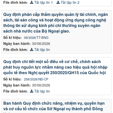
File đính kèm:
Tải tập tin 1
Tải tập tin 2
Quy định phân cấp thẩm quyền quản lý tài chính, ngân
sách, tài sản công và hoạt động ứng dụng công nghệ
thông tin sử dụng kinh phí chi thường xuyên ngân
sách nhà nước của Bộ Ngoại giao.
Số kí hiệu:
09/2026/TT-BNG
Ngày ban hành:
30/06/2026
File đính kèm:
Tải tập tin
Quy định chi tiết một số điều về cơ chế, chính sách
phát huy nguồn lực nhằm nâng cao hiệu quả hội nhập
quốc tế theo Nghị quyết 250/2025/QH15 của Quốc hội
Số kí hiệu:
258/2026/NĐ-CP
Ngày ban hành:
30/06/2026
File đính kèm:
Tải tập tin
Ban hành Quy định chức năng, nhiệm vụ, quyền hạn
và cơ cấu tổ chức của Sở Ngoại vụ thành phố Đồng