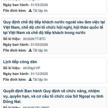
Ngày ban hành:
31/03/2026
File đính kèm:
Tải tập tin
Quy định chế độ tiếp khách nước ngoài vào làm việc tại
Việt Nam, chế độ chi tổ chức hội nghị, hội thảo quốc tế
tại Việt Nam và chế độ tiếp khách trong nước
Số kí hiệu:
35/2026/TT-BTC
Ngày ban hành:
31/03/2026
File đính kèm:
Tải tập tin
Lịch tiếp công dân
Số kí hiệu:
09/SNgV-VP
Ngày ban hành:
31/12/2025
File đính kèm:
Tải tập tin
Quyết định Ban hành Quy định về chức năng, nhiệm
vụ, quyền hạn, và cơ cấu tổ chức của Sở Ngoại vụ tỉnh
Đồng Nai.
Số kí hiệu:
68/2025/QĐ-UBND