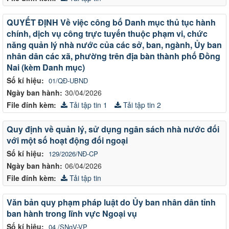
QUYẾT ĐỊNH Về việc công bố Danh mục thủ tục hành
chính, dịch vụ công trực tuyến thuộc phạm vi, chức
năng quản lý nhà nước của các sở, ban, ngành, Ủy ban
nhân dân các xã, phường trên địa bàn thành phố Đồng
Nai (kèm Danh mục)
Số kí hiệu:
01/QĐ-UBND
Ngày ban hành:
30/04/2026
File đính kèm:
Tải tập tin 1
Tải tập tin 2
Quy định về quản lý, sử dụng ngân sách nhà nước đối
với một số hoạt động đối ngoại
Số kí hiệu:
129/2026/NĐ-CP
Ngày ban hành:
06/04/2026
File đính kèm:
Tải tập tin
Văn bản quy phạm pháp luật do Ủy ban nhân dân tỉnh
ban hành trong lĩnh vực Ngoại vụ
Số kí hiệu:
04 /SNgV-VP