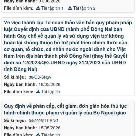
Ngày ban hành:
01/06/2026
File đính kèm:
Tải tập tin 1
Tải tập tin 2
Về việc thành lập Tổ soạn thảo văn bản quy phạm pháp
luật Quyết định của UBND thành phố Đồng Nai ban
hành Quy chế về quản lý và sử dụng viện trợ không
hoàn lại không thuộc hỗ trợ phát triển chính thức của
cơ quan, tổ chức, cá nhân nước ngoài dành cho Việt
Nam trên địa bàn thành phố Đồng Nai (thay thế Quyết
định số 12/2023/QĐ-UBND ngày 31/3/2023 của UBND
tỉnh Đồng Nai)
Số kí hiệu:
36/QĐ-SNgV
Ngày ban hành:
18/05/2026
File đính kèm:
Tải tập tin
Quy định về phân cấp, cắt giảm, đơn giản hóa thủ tục
hành chính thuộc phạm vi quản lý của Bộ Ngoại giao
Số kí hiệu:
04/2026/TT-BNG
Ngày ban hành:
15/05/2026
File đính kèm:
Tải tập tin