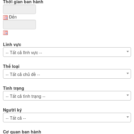
Thời gian ban hành
Đến
Lĩnh vực
-- Tất cả lĩnh vực --
Thể loại
-- Tất cả chủ đề --
Tình trạng
-- Tất cả tình trạng --
Người ký
-- Tất cả --
Cơ quan ban hành