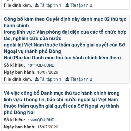
File đính kèm:
Tải tập tin 1
Tải tập tin 2
Công bố kèm theo Quyết định này danh mục 02 thủ tục
hành chính
trong lĩnh vực Văn phòng đại diện của các tổ chức hợp
tác, nghiên cứu của nước
ngoài tại Việt Nam thuộc thẩm quyền giải quyết của Sở
Ngoại vụ thành phố Đồng
Nai (Phụ lục Danh mục thủ tục hành chính kèm theo).
Số kí hiệu:
1611/QĐ-UBND
Ngày ban hành:
16/07/2026
File đính kèm:
Tải tập tin 1
Tải tập tin 2
Về việc công bố Danh mục thủ tục hành chính trong
lĩnh vực Thông tin, báo chí nước ngoài tại Việt Nam
thuộc thẩm quyền giải quyết của Sở Ngoại vụ thành
phố Đồng Nai
Số kí hiệu:
1568/QĐ-UBND
Ngày ban hành:
15/07/2026