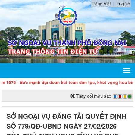
Tiếng Việt
English
5 - Sức mạnh đại đoàn kết toàn dân tộc, khát vọng hòa bình, độ
Thay đổi màu sắc
SỞ NGOẠI VỤ ĐĂNG TẢI QUYẾT ĐỊNH
SỐ 779/QĐ-UBND NGÀY 27/02/2026