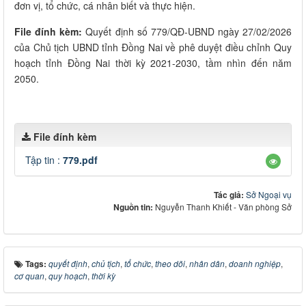
đơn vị, tổ chức, cá nhân biết và thực hiện.
File đính kèm:
Quyết định số 779/QĐ-UBND ngày 27/02/2026
của Chủ tịch UBND tỉnh Đồng Nai về phê duyệt điều chỉnh Quy
hoạch tỉnh Đồng Nai thời kỳ 2021-2030, tầm nhìn đến năm
2050.
File đính kèm
Tập tin :
779.pdf
Tác giả:
Sở Ngoại vụ
Nguồn tin:
Nguyễn Thanh Khiết - Văn phòng Sở
Tags:
quyết định
,
chủ tịch
,
tổ chức
,
theo dõi
,
nhân dân
,
doanh nghiệp
,
cơ quan
,
quy hoạch
,
thời kỳ