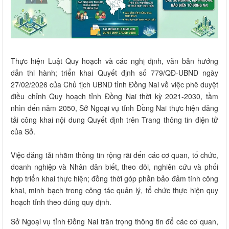
Thực hiện Luật Quy hoạch và các nghị định, văn bản hướng
dẫn thi hành; triển khai Quyết định số 779/QĐ-UBND ngày
27/02/2026 của Chủ tịch UBND tỉnh Đồng Nai về việc phê duyệt
điều chỉnh Quy hoạch tỉnh Đồng Nai thời kỳ 2021-2030, tầm
nhìn đến năm 2050, Sở Ngoại vụ tỉnh Đồng Nai thực hiện đăng
tải công khai nội dung Quyết định trên Trang thông tin điện tử
của Sở.
Việc đăng tải nhằm thông tin rộng rãi đến các cơ quan, tổ chức,
doanh nghiệp và Nhân dân biết, theo dõi, nghiên cứu và phối
hợp triển khai thực hiện; đồng thời góp phần bảo đảm tính công
khai, minh bạch trong công tác quản lý, tổ chức thực hiện quy
hoạch tỉnh theo đúng quy định.
Sở Ngoại vụ tỉnh Đồng Nai trân trọng thông tin để các cơ quan,