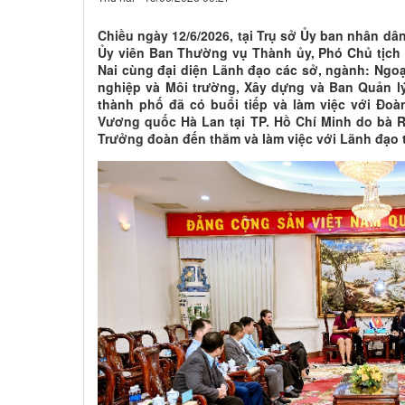
Chiều ngày 12/6/2026, tại Trụ sở Ủy ban nhân d
Ủy viên Ban Thường vụ Thành ủy, Phó Chủ tịc
Nai cùng đại diện Lãnh đạo các sở, ngành: Ngo
nghiệp và Môi trường, Xây dựng và Ban Quản l
thành phố đã có buổi tiếp và làm việc với Đo
Vương quốc Hà Lan tại TP. Hồ Chí Minh do bà 
Trưởng đoàn đến thăm và làm việc với Lãnh đạo 