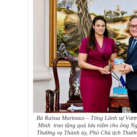
Bà Raïssa Marteaux – Tổng Lãnh sự Vươn
Minh
trao tặng quà lưu niệm cho ông N
Thường vụ Thành ủy, Phó Chủ tịch Thư