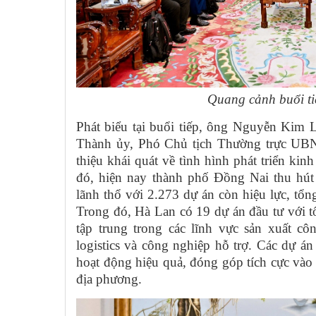
Quang cảnh buổi t
Phát biểu tại buổi tiếp, ông Nguyễn Kim
Thành ủy, Phó Chủ tịch Thường trực UB
thiệu khái quát về tình hình phát triển kin
đó, hiện nay thành phố Đồng Nai thu hút
lãnh thổ với 2.273 dự án còn hiệu lực, tổ
Trong đó, Hà Lan có 19 dự án đầu tư với 
tập trung trong các lĩnh vực sản xuất cô
logistics và công nghiệp hỗ trợ. Các dự 
hoạt động hiệu quả, đóng góp tích cực vào s
địa phương.