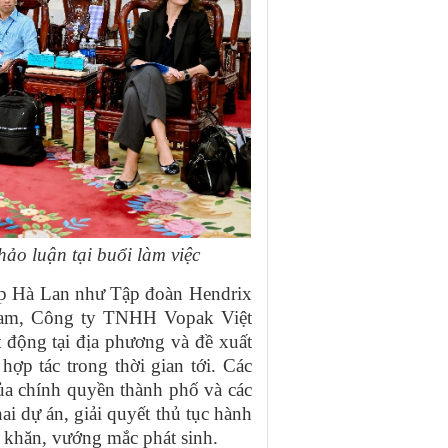
ảo luận tại buổi làm việc
iệp Hà Lan như Tập đoàn Hendrix
Nam, Công ty TNHH Vopak Việt
t động tại địa phương và đề xuất
ợp tác trong thời gian tới. Các
ủa chính quyền thành phố và các
ai dự án, giải quyết thủ tục hành
 khăn, vướng mắc phát sinh.