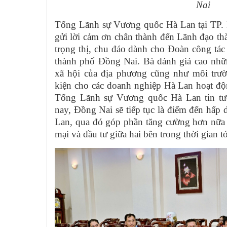
Nai
Tổng Lãnh sự Vương quốc Hà Lan tại TP. 
gửi lời cảm ơn chân thành đến Lãnh đạo th
trọng thị, chu đáo dành cho Đoàn công tác
thành phố Đồng Nai. Bà đánh giá cao những
xã hội của địa phương cũng như môi trườn
kiện cho các doanh nghiệp Hà Lan hoạt độn
Tổng Lãnh sự Vương quốc Hà Lan tin tưởn
nay, Đồng Nai sẽ tiếp tục là điểm đến hấp
Lan, qua đó góp phần tăng cường hơn nữa 
mại và đầu tư giữa hai bên trong thời gian tớ