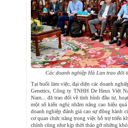
Các doanh nghiệp Hà Lan trao đổi th
Tại buổi làm việc, đại diện các doanh ngh
Genetics, Công ty TNHH De Heus Việt 
Nam... đã trao đổi về tình hình đầu tư, hoạ
một số kiến nghị nhằm nâng cao hiệu quả h
doanh nghiệp đánh giá cao sự đồng hành c
cơ quan chức năng trong việc hỗ trợ triển kh
chính cũng như kịp thời tháo gỡ những khó