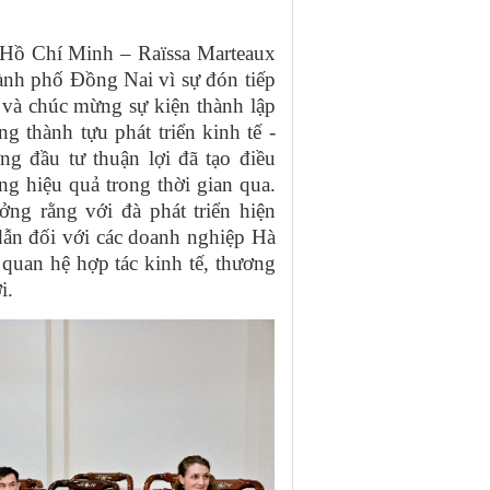
Hồ Chí Minh – Raïssa Marteaux
ành phố Đồng Nai vì sự đón tiếp
 và chúc mừng sự kiện thành lập
 thành tựu phát triển kinh tế -
g đầu tư thuận lợi đã tạo điều
g hiệu quả trong thời gian qua.
g rằng với đà phát triển hiện
 dẫn đối với các doanh nghiệp Hà
quan hệ hợp tác kinh tế, thương
i.