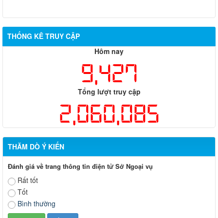
THỐNG KÊ TRUY CẬP
Hôm nay
9,427
Tổng lượt truy cập
2,060,085
THĂM DÒ Ý KIẾN
Đánh giá về trang thông tin điện tử Sở Ngoại vụ
Rất tốt
Tốt
Bình thường