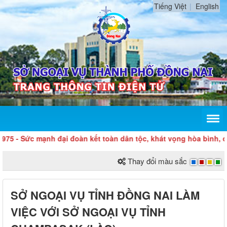
Tiếng Việt
English
Sức mạnh đại đoàn kết toàn dân tộc, khát vọng hòa bình, độc lập
Thay đổi màu sắc
SỞ NGOẠI VỤ TỈNH ĐỒNG NAI LÀM
VIỆC VỚI SỞ NGOẠI VỤ TỈNH