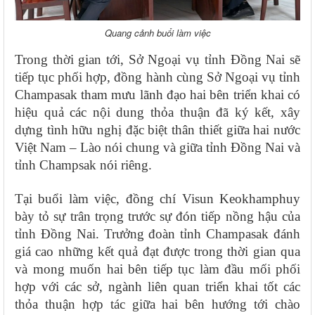
Quang cảnh buổi làm việc
Trong thời gian tới, Sở Ngoại vụ tỉnh Đồng Nai sẽ
tiếp tục phối hợp, đồng hành cùng Sở Ngoại vụ tỉnh
Champasak tham mưu lãnh đạo hai bên triển khai có
hiệu quả các nội dung thỏa thuận đã ký kết, xây
dựng tình hữu nghị đặc biệt thân thiết giữa hai nước
Việt Nam – Lào nói chung và giữa tỉnh Đồng Nai và
tỉnh Champsak nói riêng.
Tại buổi làm việc, đồng chí Visun Keokhamphuy
bày tỏ sự trân trọng trước sự đón tiếp nồng hậu của
tỉnh Đồng Nai. Trưởng đoàn tỉnh Champasak đánh
giá cao những kết quả đạt được trong thời gian qua
và mong muốn hai bên tiếp tục làm đầu mối phối
hợp với các sở, ngành liên quan triển khai tốt các
thỏa thuận hợp tác giữa hai bên hướng tới chào