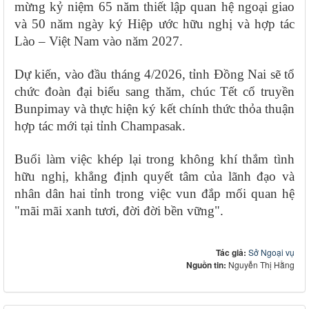
mừng kỷ niệm 65 năm thiết lập quan hệ ngoại giao
và 50 năm ngày ký Hiệp ước hữu nghị và hợp tác
Lào – Việt Nam vào năm 2027.
Dự kiến, vào đầu tháng 4/2026, tỉnh Đồng Nai sẽ tổ
chức đoàn đại biểu sang thăm, chúc Tết cổ truyền
Bunpimay và thực hiện ký kết chính thức thỏa thuận
hợp tác mới tại tỉnh Champasak.
Buổi làm việc khép lại trong không khí thắm tình
hữu nghị, khẳng định quyết tâm của lãnh đạo và
nhân dân hai tỉnh trong việc vun đắp mối quan hệ
"mãi mãi xanh tươi, đời đời bền vững".
Tác giả:
Sở Ngoại vụ
Nguồn tin:
Nguyễn Thị Hằng