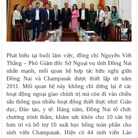
Phát biểu tại buổi làm việc, đồng chí Nguyễn Viết
Thắng – Phó Giám đốc Sở Ngoại vụ tỉnh Đồng Nai
nhấn mạnh, mối quan hệ hợp tác hữu nghị giữa
Đồng Nai và Champasak được thiết lập từ năm
2011. Mối quan hệ này không chỉ dừng lại ở các
hoạt động ngoại giao chính trị mà còn đi vào chiều
sâu thông qua nhiều hoạt động thiết thực như: Giáo
dục, Đào tạo, y tế: Hàng năm, Đồng Nai tổ chức
chương trình thăm, khám sức khỏe cho 10 cán bộ
hưu trí và hỗ trợ 10 suất học bổng toàn phần cho
sinh viên Champasak. Hiện có 44 sinh viên Lào