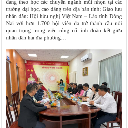
đang theo học các chuyên ngành mũi nhọn tại các
trường đại học, cao đẳng trên địa bàn tỉnh; Giao lưu
nhân dân: Hội hữu nghị Việt Nam – Lào tỉnh Đồng
Nai với hơn 1.700 hội viên đã trở thành cầu nối
quan trọng trong việc củng cố tình đoàn kết giữa
nhân dân hai địa phương…