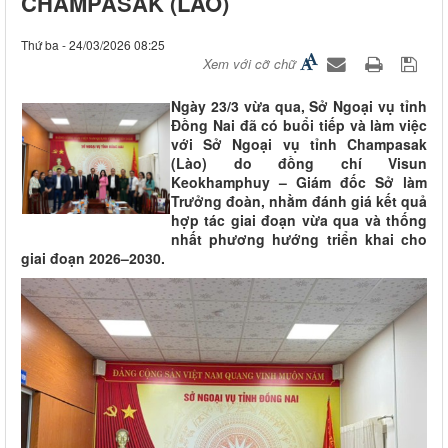
CHAMPASAK (LÀO)
Thứ ba - 24/03/2026 08:25
Xem với cỡ chữ
Ngày 23/3 vừa qua, Sở Ngoại vụ tỉnh
Đồng Nai đã có buổi tiếp và làm việc
với Sở Ngoại vụ tỉnh Champasak
(Lào) do đồng chí Visun
Keokhamphuy – Giám đốc Sở làm
Trưởng đoàn, nhằm đánh giá kết quả
hợp tác giai đoạn vừa qua và thống
nhất phương hướng triển khai cho
giai đoạn 2026–2030.