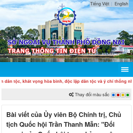
Tiếng Việt
English
c, khát vọng hòa bình, độc lập dân tộc và ý chí thống nhất đất 
Thay đổi màu sắc
Bài viết của Ủy viên Bộ Chính trị, Chủ
tịch Quốc hội Trần Thanh Mẫn: "Đối