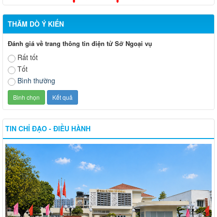
THĂM DÒ Ý KIẾN
Đánh giá về trang thông tin điện tử Sở Ngoại vụ
Rất tốt
Tốt
Bình thường
TIN CHỈ ĐẠO - ĐIỀU HÀNH