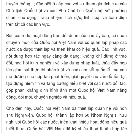
truyền thống...; đặc biệt ở cấp cao với sự tham gia tích cực của
Chủ tịch Quốc hội và các Phó Chủ tịch Quốc hội với phương
châm chủ động, trách nhiệm, tích cực, linh hoạt và toàn diện
trên tất cả các lĩnh vực.
Bên cạnh đó, hoạt động trao đổi đoàn của các Ủy ban, cơ quan
chuyên môn của Quốc hội Việt Nam với cơ quan lập pháp các
nước đã được thiết lập và triển khai có hiệu quả. Các lĩnh vực,
nội dung hợp tác ngày càng đa dạng; không chỉ dừng ở trao
đổi, học hỏi kinh nghiệm về xây dựng pháp luật, thúc đẩy hợp
tác giám sát thực thi pháp luật và các cam kết quốc tế, mà còn
mở đường cho hợp tác phát triển, giải quyết các vấn đề tồn tại,
tạo dựng niềm tin và tăng cường hiểu biết với các nước đối tác,
góp phần khẳng định hình ảnh một Quốc hội Việt Nam năng
động, đổi mới, chuyên nghiệp và hiệu quả.
Cho đến nay, Quốc hội Việt Nam đã thiết lập quan hệ với hơn
140 Nghị viện, Quốc hội; thành lập hơn 50 Nhóm Nghị sĩ hữu
nghị với Quốc hội các nước, triển khai nhiều hoạt động hiệu quả
thiết thực. Quốc hội Việt Nam đã ký nhiều thoả thuận hợp tác