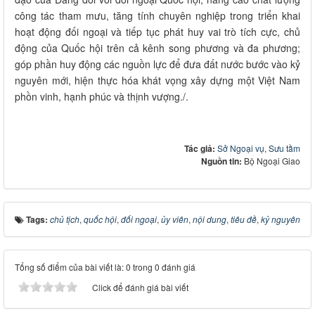
công tác tham mưu, tăng tính chuyên nghiệp trong triển khai
hoạt động đối ngoại và tiếp tục phát huy vai trò tích cực, chủ
động của Quốc hội trên cả kênh song phương và đa phương;
góp phần huy động các nguồn lực để đưa đất nước bước vào kỷ
nguyên mới, hiện thực hóa khát vọng xây dựng một Việt Nam
phồn vinh, hạnh phúc và thịnh vượng./.
Tác giả:
Sở Ngoại vụ
,
Sưu tầm
Nguồn tin:
Bộ Ngoại Giao
Tags:
chủ tịch
,
quốc hội
,
đối ngoại
,
ủy viên
,
nội dung
,
tiêu đề
,
kỷ nguyên
Tổng số điểm của bài viết là: 0 trong 0 đánh giá
Click để đánh giá bài viết