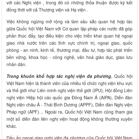
với các Nghị viện , trong đó có những thỏa thuận được ký kết
đồng thời với cả Thượng viện và Hạ viện .
Việc không ngừng mở rộng và làm sâu sắc quan hệ hợp tác
giữa Quốc hội Việt Nam với Cơ quan lập pháp các nước đã góp
phần thúc đẩy, tạo điều kiện cho việc triển khai quan hệ ngoại
giao nhà nước trên các lĩnh vực chính trị, ngoại giao, quốc
phòng - an ninh, kinh tế, thương mại, đầu tư, hợp tác phát triển
bền vững, khoa học - công nghệ, văn hoá giáo dục, giao lưu
nhân dân.
Trong khuôn khổ hợp tác nghị viện đa phương
, Quốc hội
Việt Nam hiện là thành viên của nhiều tổ chức nghị viện khu vực
và thế giới như Liên minh nghị viện thế giới (IPU), Hội đồng Liên
nghị viện Hiệp hội các quốc gia Đông Nam Á (AIPA), Diễn đàn
Nghị viện châu Á - Thái Bình Dương (APPF), Diễn đàn Nghị viện
Pháp ngữ (APF)… Ngoài ra, Quốc hội Việt Nam cũng tham gia
một số diễn đàn liên nghị viện hoạt động không thường xuyên
khác.
Dấu ấn ngoại giao nghị viện đa phương của Quốc hội Việt Nam