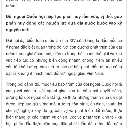
nước.
Đối ngoại Quốc hội tiếp tục phát huy tầm vóc, vị thế, góp
phần huy động các nguồn lực đưa đất nước bước vào kỷ
nguyên mới
Đại hội đại biểu toàn quốc lần thứ XIV của Đảng là dấu mốc có
ý nghĩa đặc biệt quan trọng đối với con đường phát triển của đất
nước trong giai đoạn mới, diễn ra trong bối cảnh thế giới và khu
vực tiếp tục có những biến động nhanh chóng, tiềm ẩn nhiều
yếu tố khó lường, vừa mở ra các cơ hội phát triển nhưng cũng
đặt ra không ít thách thức đối với ngoại giao Việt Nam.
Trong bối cảnh đó, mục tiêu bao trùm của đối ngoại Quốc hội là
cùng với các trụ cột ngoại giao của ta bám sát quyết sách,
đường lối đối ngoại của Đảng, kế thừa những thành quả đã đạt
được, tiếp tục giữ vững môi trường hòa bình, ổn định, thuận lợi
cho sự nghiệp xây dựng, bảo vệ và phát triển đất nước; thực
hiện thắng lợi các nhiệm vụ chiến lược về phát triển kinh tế - xã
hội, phấn đấu thực hiện mục tiêu phát triển đất nước đến năm