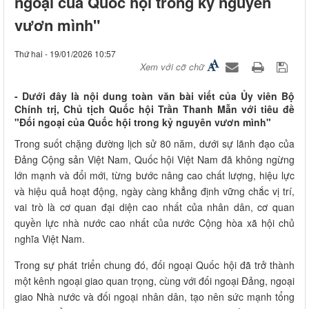
ngoại của Quốc hội trong kỷ nguyên
vươn mình"
Thứ hai - 19/01/2026 10:57
Xem với cỡ chữ
- Dưới đây là nội dung toàn văn bài viết của Ủy viên Bộ
Chính trị, Chủ tịch Quốc hội Trần Thanh Mẫn với tiêu đề
"Đối ngoại của Quốc hội trong kỷ nguyên vươn mình"
Trong suốt chặng đường lịch sử 80 năm, dưới sự lãnh đạo của
Đảng Cộng sản Việt Nam, Quốc hội Việt Nam đã không ngừng
lớn mạnh và đổi mới, từng bước nâng cao chất lượng, hiệu lực
và hiệu quả hoạt động, ngày càng khẳng định vững chắc vị trí,
vai trò là cơ quan đại diện cao nhất của nhân dân, cơ quan
quyền lực nhà nước cao nhất của nước Cộng hòa xã hội chủ
nghĩa Việt Nam.
Trong sự phát triển chung đó, đối ngoại Quốc hội đã trở thành
một kênh ngoại giao quan trọng, cùng với đối ngoại Đảng, ngoại
giao Nhà nước và đối ngoại nhân dân, tạo nên sức mạnh tổng