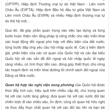
(CPTPP), Hiệp định Thương mại tự do Việt Nam - Liên minh
Châu Âu (EVFTA); Hiệp định Bảo hộ đầu tư giữa Việt Nam và
Liên minh Châu Âu (EVIPA) và nhiều Hiệp định thương mại tự
do thế hệ mới…
Qua đó, đã góp phần quan trọng vào việc tạo dựng và từng
bước hoàn thiện nền tảng pháp lý vững chắc cho việc triển khai
các hoạt động đối ngoại phù hợp với điều kiện của đất nước;
từng bước đáp ứng yêu cầu hội nhập quốc tế. Các ý kiến đánh
giá, phản biện của các cơ quan của Quốc hội và các đại biểu
Quốc hội về các vấn đề đối ngoại và hội nhập quốc tế ngày
càng nhiều, có tính thực tiễn cao, đóng góp thiết thực cho công
tác hoạch định và triển khai đường lối chính sách đối ngoại của
Đảng và Nhà nước.
Quan hệ hợp tác nghị viện song phương
của Quốc hội được
thúc đẩy tích cực, hiệu quả trên nhiều cấp độ, chú trọng quan
hệ với các nước láng giềng; đưa quan hệ với các nước đối tác
chiến lược đi vào chiều sâu, ổn định; củng cố quan hệ hữu nghị
và thúc đẩy thực chất quan hệ với các đối tác lớn và bạn bè