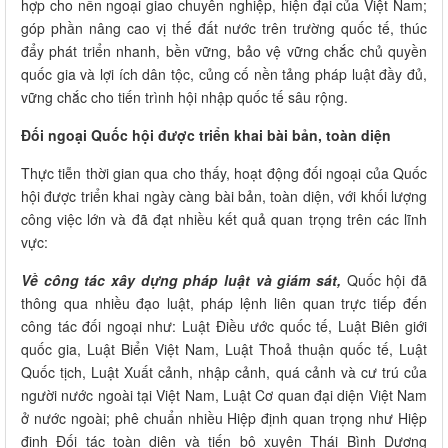
hợp cho nền ngoại giao chuyên nghiệp, hiện đại của Việt Nam;
góp phần nâng cao vị thế đất nước trên trường quốc tế, thúc
đẩy phát triển nhanh, bền vững, bảo vệ vững chắc chủ quyền
quốc gia và lợi ích dân tộc, củng cố nền tảng pháp luật đầy đủ,
vững chắc cho tiến trình hội nhập quốc tế sâu rộng.
Đối ngoại Quốc hội được triển khai bài bản, toàn diện
Thực tiễn thời gian qua cho thấy, hoạt động đối ngoại của Quốc
hội được triển khai ngày càng bài bản, toàn diện, với khối lượng
công việc lớn và đã đạt nhiều kết quả quan trọng trên các lĩnh
vực:
Về công tác xây dựng pháp luật và giám sát,
Quốc hội đã
thông qua nhiều đạo luật, pháp lệnh liên quan trực tiếp đến
công tác đối ngoại như: Luật Điều ước quốc tế, Luật Biên giới
quốc gia, Luật Biển Việt Nam, Luật Thoả thuận quốc tế, Luật
Quốc tịch, Luật Xuất cảnh, nhập cảnh, quá cảnh và cư trú của
người nước ngoài tại Việt Nam, Luật Cơ quan đại diện Việt Nam
ở nước ngoài; phê chuẩn nhiều Hiệp định quan trọng như Hiệp
định Đối tác toàn diện và tiến bộ xuyên Thái Bình Dương