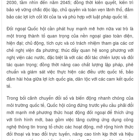
2030, tầm nhìn đến năm 2045; đồng thời kiên quyết, kiên trì
bảo vệ vững chắc độc lập, chủ quyền và toàn vẹn lãnh thổ, đảm
bảo các lợi ích cốt lõi của ta và phù hợp với luật pháp quốc tế.
Đối ngoại Quốc hội cần phát huy mạnh mẽ hơn nữa vai trò là
một trong thành tố quan trọng của nền ngoại giao toàn diện,
hiện đại; chủ động, tích cực và có trách nhiệm tham gia các cơ
chế nghị viện đa phương; thúc đẩy quan hệ song phương với
nghị viện các nước, đặc biệt là với các đối tác chiến lược và đối
tác quan trọng; đồng thời nâng cao chất lượng lập pháp, phê
chuẩn và giám sát việc thực hiện các điều ước quốc tế, bảo
đảm hài hòa giữa lợi ích quốc gia, dân tộc với các cam kết quốc
tế.
Trong bối cảnh chuyển đổi số và biến động nhanh chóng của
môi trường quốc tế, Quốc hội cũng đứng trước yêu cầu phải đổi
mới mạnh mẽ phương thức hoạt động đối ngoại để thích ứng
với tình hình mới, bao gồm việc tăng cường ứng dụng công
nghệ thông tin trong tổ chức các hoạt động, mở rộng hình thức
đối thoại và trao đổi trực tuyến, nâng cao tính kịp thời và hiệu