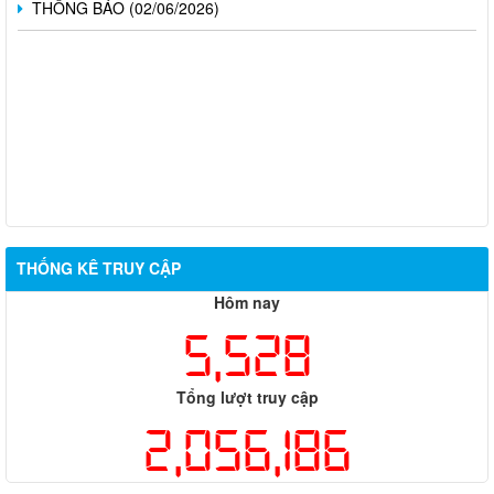
THÔNG BÁO (02/06/2026)
THỐNG KÊ TRUY CẬP
Hôm nay
5,528
Tổng lượt truy cập
2,056,186