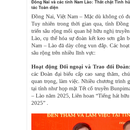
Đồng Nai và các tỉnh Nam Lào: Thắt chặt Tình 
tác Toàn diện
Đồng Nai, Việt Nam – Mặc dù không có đườ
Tuy nhiên trong thời gian qua, tỉnh Đồng
triển sâu rộng mối quan hệ hữu nghị truyền
Lào, cụ thể hóa sự đoàn kết keo sơn gắn 
Nam – Lào đã dày công vun đắp. Các hoạt 
sâu rộng trên nhiều lĩnh vực:
Hoạt động Đối ngoại và Trao đổi Đoàn
các Đoàn đại biểu cấp cao sang thăm, chú
quan trọng, làm việc. Nhiều chương trình 
tại tỉnh như họp mặt Tết cổ truyền Bunpim
– Lào năm 2025, Liên hoan “Tiếng hát hữu 
2025” .