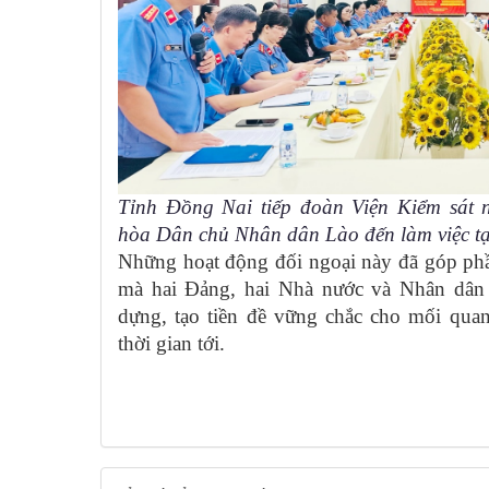
Tỉnh Đồng Nai tiếp đoàn Viện Kiểm sát
hòa Dân chủ Nhân dân Lào đến làm việc tạ
Những hoạt động đối ngoại này đã góp phầ
mà hai Đảng, hai Nhà nước và Nhân dân
dựng, tạo tiền đề vững chắc cho mối qua
thời gian tới.