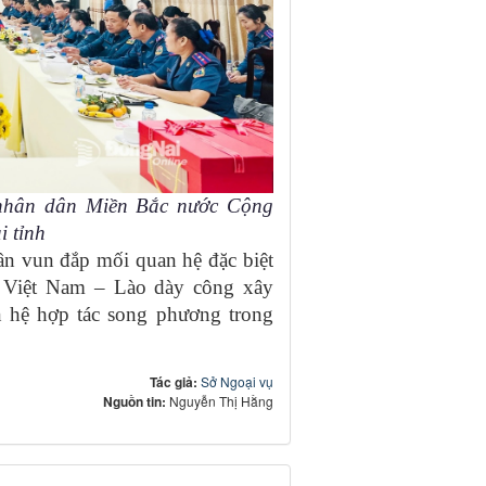
 nhân dân Miền Bắc nước Cộng
i tỉnh
n vun đắp mối quan hệ đặc biệt
 Việt Nam – Lào dày công xây
n hệ hợp tác song phương trong
Tác giả:
Sở Ngoại vụ
Nguồn tin:
Nguyễn Thị Hằng