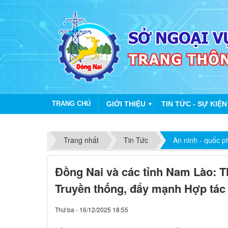
TRANG CHỦ
GIỚI THIỆU
TIN TỨC - SỰ KIỆN
▼
Trang nhất
Tin Tức
An ninh - quốc 
Đồng Nai và các tỉnh Nam Lào: T
Truyền thống, đẩy mạnh Hợp tác
Thứ ba - 16/12/2025 18:55