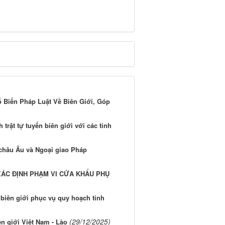
 Biến Pháp Luật Về Biên Giới, Góp
 trật tự tuyến biên giới với các tỉnh
châu Âu và Ngoại giao Pháp
XÁC ĐỊNH PHẠM VI CỬA KHẨU PHỤ
 biên giới phục vụ quy hoạch tỉnh
(29/12/2025)
n giới Việt Nam - Lào