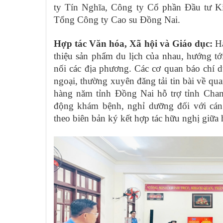
ty Tín Nghĩa, Công ty Cổ phần Đầu tư 
Tổng Công ty Cao su Đồng Nai.
Hợp tác Văn hóa, Xã hội và Giáo dục:
H
thiệu sản phẩm du lịch của nhau, hướng tới 
nối các địa phương. Các cơ quan báo chí d
ngoại, thường xuyên đăng tải tin bài về qu
hàng năm tỉnh Đồng Nai hỗ trợ tỉnh Champ
động khám bệnh, nghỉ dưỡng đối với cán 
theo biên bản ký kết hợp tác hữu nghị giữa 