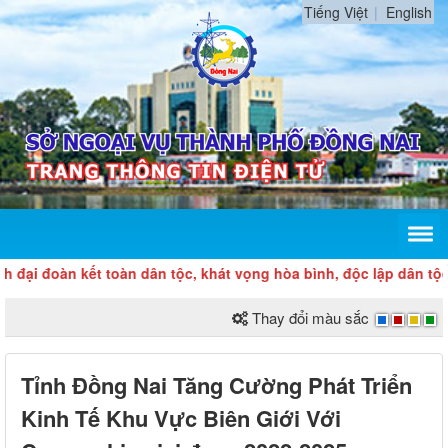
Tiếng Việt
English
oàn kết toàn dân tộc, khát vọng hòa bình, độc lập dân tộc và ý
Thay đổi màu sắc
Tỉnh Đồng Nai Tăng Cường Phát Triển
Kinh Tế Khu Vực Biên Giới Với