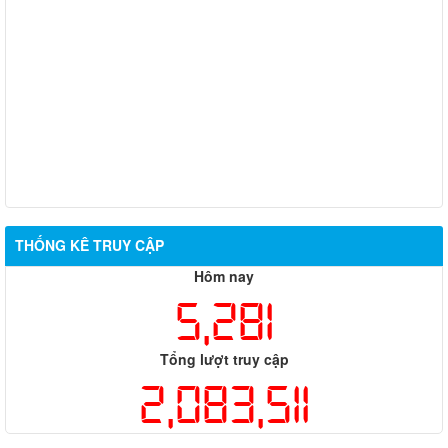
THỐNG KÊ TRUY CẬP
Hôm nay
5,281
Tổng lượt truy cập
2,083,511