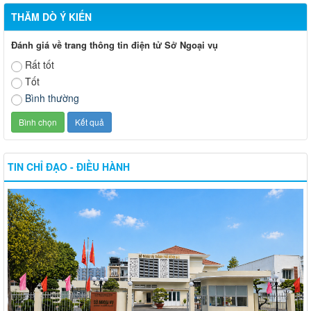
THĂM DÒ Ý KIẾN
Đánh giá về trang thông tin điện tử Sở Ngoại vụ
Rất tốt
Tốt
Bình thường
TIN CHỈ ĐẠO - ĐIỀU HÀNH