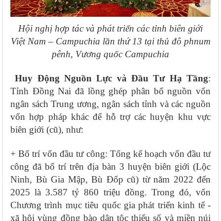
Hội nghị hợp tác và phát triển các tỉnh biên giới
Việt Nam – Campuchia lần thứ 13 tại thủ đô phnum
pênh, Vương quốc Campuchia
Huy Động Nguồn Lực và Đầu Tư Hạ Tầng
:
Tỉnh Đồng Nai đã lồng ghép phân bổ nguồn vốn
ngân sách Trung ương, ngân sách tỉnh và các nguồn
vốn hợp pháp khác để hỗ trợ các huyện khu vực
biên giới (cũ), như:
+ Bố trí vốn đầu tư công: Tổng kế hoạch vốn đầu tư
công đã bố trí trên địa bàn 3 huyện biên giới (Lộc
Ninh, Bù Gia Mập, Bù Đốp cũ) từ năm 2022 đến
2025 là 3.587 tỷ 860 triệu đồng. Trong đó, vốn
Chương trình mục tiêu quốc gia phát triển kinh tế -
xã hội vùng đồng bào dân tộc thiểu số và miền núi