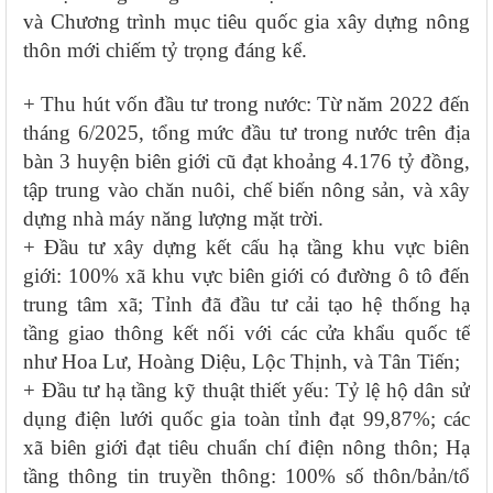
và Chương trình mục tiêu quốc gia xây dựng nông
thôn mới chiếm tỷ trọng đáng kể.
+ Thu hút vốn đầu tư trong nước: Từ năm 2022 đến
tháng 6/2025, tổng mức đầu tư trong nước trên địa
bàn 3 huyện biên giới cũ đạt khoảng 4.176 tỷ đồng,
tập trung vào chăn nuôi, chế biến nông sản, và xây
dựng nhà máy năng lượng mặt trời.
+ Đầu tư xây dựng kết cấu hạ tầng khu vực biên
giới: 100% xã khu vực biên giới có đường ô tô đến
trung tâm xã; Tỉnh đã đầu tư cải tạo hệ thống hạ
tầng giao thông kết nối với các cửa khẩu quốc tế
như Hoa Lư, Hoàng Diệu, Lộc Thịnh, và Tân Tiến;
+ Đầu tư hạ tầng kỹ thuật thiết yếu: Tỷ lệ hộ dân sử
dụng điện lưới quốc gia toàn tỉnh đạt 99,87%; các
xã biên giới đạt tiêu chuẩn chí điện nông thôn; Hạ
tầng thông tin truyền thông: 100% số thôn/bản/tổ