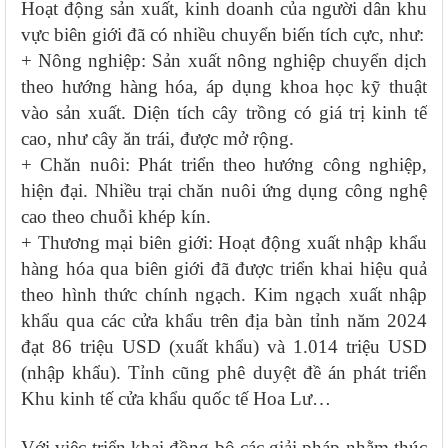
Hoạt động sản xuất, kinh doanh của người dân khu
vực biên giới đã có nhiều chuyển biến tích cực, như:
+ Nông nghiệp: Sản xuất nông nghiệp chuyển dịch
theo hướng hàng hóa, áp dụng khoa học kỹ thuật
vào sản xuất. Diện tích cây trồng có giá trị kinh tế
cao, như cây ăn trái, được mở rộng.
+ Chăn nuôi: Phát triển theo hướng công nghiệp,
hiện đại. Nhiều trại chăn nuôi ứng dụng công nghệ
cao theo chuỗi khép kín.
+ Thương mại biên giới: Hoạt động xuất nhập khẩu
hàng hóa qua biên giới đã được triển khai hiệu quả
theo hình thức chính ngạch. Kim ngạch xuất nhập
khẩu qua các cửa khẩu trên địa bàn tỉnh năm 2024
đạt 86 triệu USD (xuất khẩu) và 1.014 triệu USD
(nhập khẩu). Tỉnh cũng phê duyệt đề án phát triển
Khu kinh tế cửa khẩu quốc tế Hoa Lư…
Với việc triển khai đồng bộ các giải pháp nhằm thúc