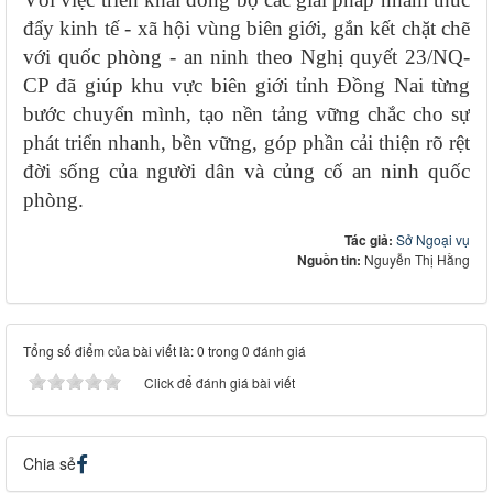
đẩy kinh tế - xã hội vùng biên giới, gắn kết chặt chẽ
với quốc phòng - an ninh theo Nghị quyết 23/NQ-
CP đã giúp khu vực biên giới tỉnh Đồng Nai từng
bước chuyển mình, tạo nền tảng vững chắc cho sự
phát triển nhanh, bền vững, góp phần cải thiện rõ rệt
đời sống của người dân và củng cố an ninh quốc
phòng.
Tác giả:
Sở Ngoại vụ
Nguồn tin:
Nguyễn Thị Hằng
Tổng số điểm của bài viết là: 0 trong 0 đánh giá
Click để đánh giá bài viết
Chia sẻ