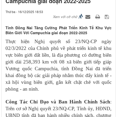
Campuchia giai đoạn 2022-2025
Thứ ba - 16/12/2025 18:53
Xem với cỡ chữ
Tỉnh Đồng Nai Tăng Cường Phát Triển Kinh Tế Khu Vực
Biên Giới Với Campuchia giai đoạn 2022-2025
Thực hiện Nghị quyết số 23/NQ-CP ngày
02/3/2022 của Chính phủ về phát triển kinh tế khu
vực biên giới đất liền, là địa phương có đường biên
giới dài 258,393 km với 08 xã biên giới tiếp giáp
Vương quốc Campuchia, tỉnh Đồng Nai đã triển
khai đồng bộ các giải pháp nhằm thúc đẩy kinh tế -
xã hội vùng biên giới, gắn kết chặt chẽ với quốc
phòng - an ninh.
Công Tác Chỉ Đạo và Ban Hành Chính Sách
:
Trên cơ sở Nghị quyết 23/NQ-CP, Tỉnh ủy, HĐND,
UBND tỉnh đã ban hành nhiều chính sách, chương