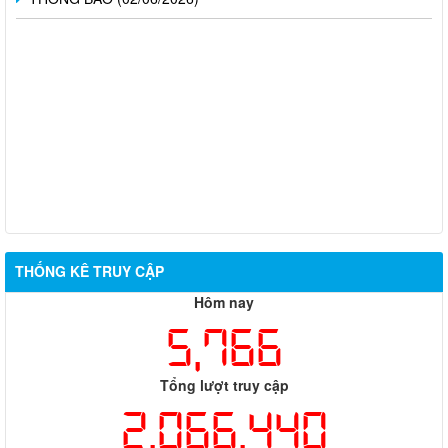
THỐNG KÊ TRUY CẬP
Hôm nay
5,766
Tổng lượt truy cập
2,066,440