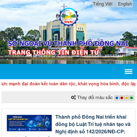
Tiếng Việt
English
mạnh đại đoàn kết toàn dân tộc, khát vọng hòa bình, độc lập dân
Thay đổi màu sắc
Thành phố Đồng Nai triển khai
đồng bộ Luật Trí tuệ nhân tạo và
Nghị định số 142/2026/NĐ-CP: