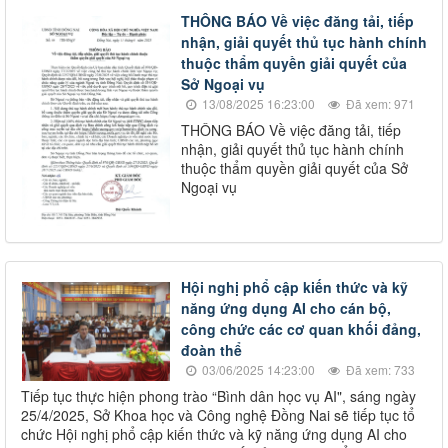
THÔNG BÁO Về việc đăng tải, tiếp
nhận, giải quyết thủ tục hành chính
thuộc thẩm quyền giải quyết của
Sở Ngoại vụ
13/08/2025 16:23:00
Đã xem: 971
THÔNG BÁO Về việc đăng tải, tiếp
nhận, giải quyết thủ tục hành chính
thuộc thẩm quyền giải quyết của Sở
Ngoại vụ
Hội nghị phổ cập kiến thức và kỹ
năng ứng dụng AI cho cán bộ,
công chức các cơ quan khối đảng,
đoàn thể
03/06/2025 14:23:00
Đã xem: 733
Tiếp tục thực hiện phong trào “Bình dân học vụ AI", sáng ngày
25/4/2025, Sở Khoa học và Công nghệ Đồng Nai sẽ tiếp tục tổ
chức Hội nghị phổ cập kiến thức và kỹ năng ứng dụng AI cho