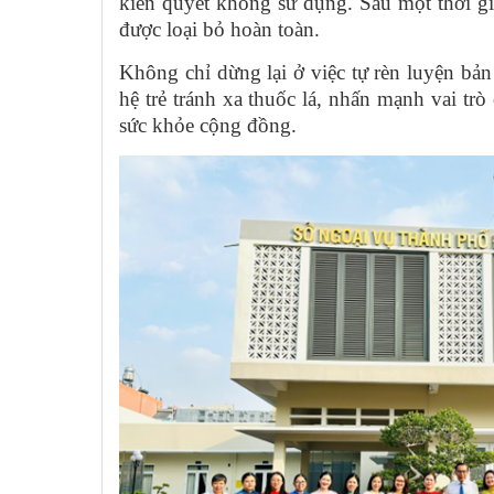
kiên quyết không sử dụng. Sau một thời gi
được loại bỏ hoàn toàn.
Không chỉ dừng lại ở việc tự rèn luyện bả
hệ trẻ tránh xa thuốc lá, nhấn mạnh vai trò
sức khỏe cộng đồng.