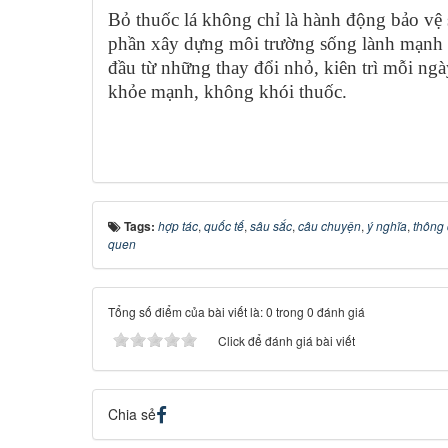
Bỏ thuốc lá không chỉ là hành động bảo vệ
phần xây dựng môi trường sống lành mạnh c
đầu từ những thay đổi nhỏ, kiên trì mỗi ng
khỏe mạnh, không khói thuốc.
Tags:
hợp tác
,
quốc tế
,
sâu sắc
,
câu chuyện
,
ý nghĩa
,
thông 
quen
Tổng số điểm của bài viết là: 0 trong 0 đánh giá
Click để đánh giá bài viết
Chia sẻ