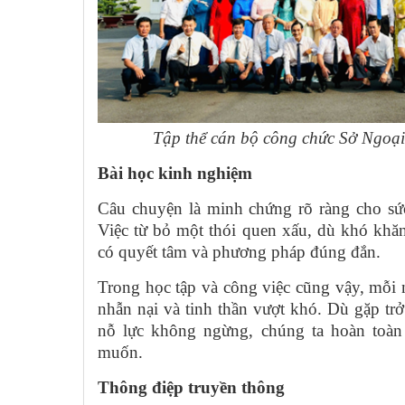
Tập thể cán bộ công chức Sở Ngoạ
Bài học kinh nghiệm
Câu chuyện là minh chứng rõ ràng cho sức
Việc từ bỏ một thói quen xấu, dù khó khăn
có quyết tâm và phương pháp đúng đắn.
Trong học tập và công việc cũng vậy, mỗi ng
nhẫn nại và tinh thần vượt khó. Dù gặp tr
nỗ lực không ngừng, chúng ta hoàn toàn
muốn.
Thông điệp truyền thông