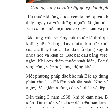
Cán bộ, công chức Sở Ngoại vụ thành ph
Hút thuốc lá từng được xem là thói quen k
thấy, ngay cả với những người đã gắn bó l
vẫn có thể thực hiện nếu có quyết tâm và 
Bác từng chia sẻ rằng hút thuốc là thói que
không hề dễ dàng. Tuy nhiên, khi sức khỏ
của các thầy thuốc, Bác đã chủ động xây 
khoa học và kiên trì. Bác bắt đầu bằng việ
ngày. Khi cơn thèm thuốc xuất hiện, Bác 
sang công việc hoặc hoạt động khác.
Một phương pháp đặc biệt mà Bác áp dụng l
phần còn lại để kiểm soát tần suất. Nhờ v
ngày, Bác giảm xuống còn vài điếu và tiếp t
Đến tháng 3 năm 1968, khi bị cảm nhẹ, B
toàn. Dù thuốc vẫn được đặt trên bàn làm