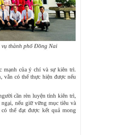
i vụ thành phố Đồng Nai
 mạnh của ý chí và sự kiên trì.
, vẫn có thể thực hiện được nếu
ười cần rèn luyện tính kiên trì,
ở ngại, nếu giữ vững mục tiêu và
 có thể đạt được kết quả mong