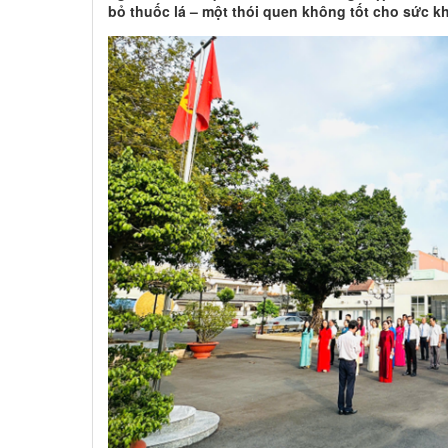
bỏ thuốc lá – một thói quen không tốt cho sức k