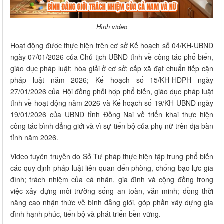
Hình video
Hoạt động được thực hiện trên cơ sở Kế hoạch số 04/KH-UBND
ngày 07/01/2026 của Chủ tịch UBND tỉnh về công tác phổ biến,
giáo dục pháp luật; hòa giải ở cơ sở; cấp xã đạt chuẩn tiếp cận
pháp luật năm 2026; Kế hoạch số 15/KH-HĐPH ngày
27/01/2026 của Hội đồng phối hợp phổ biến, giáo dục pháp luật
tỉnh về hoạt động năm 2026 và Kế hoạch số 19/KH-UBND ngày
19/01/2026 của UBND tỉnh Đồng Nai về triển khai thực hiện
công tác bình đẳng giới và vì sự tiến bộ của phụ nữ trên địa bàn
tỉnh năm 2026.
Video tuyên truyền do Sở Tư pháp thực hiện tập trung phổ biến
các quy định pháp luật liên quan đến phòng, chống bạo lực gia
đình; trách nhiệm của cá nhân, gia đình và cộng đồng trong
việc xây dựng môi trường sống an toàn, văn minh; đồng thời
nâng cao nhận thức về bình đẳng giới, góp phần xây dựng gia
đình hạnh phúc, tiến bộ và phát triển bền vững.