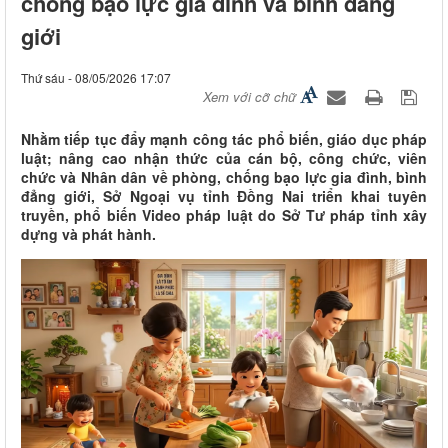
chống bạo lực gia đình và bình đẳng
giới
Thứ sáu - 08/05/2026 17:07
Xem với cỡ chữ
Nhằm tiếp tục đẩy mạnh công tác phổ biến, giáo dục pháp
luật; nâng cao nhận thức của cán bộ, công chức, viên
chức và Nhân dân về phòng, chống bạo lực gia đình, bình
đẳng giới, Sở Ngoại vụ tỉnh Đồng Nai triển khai tuyên
truyền, phổ biến Video pháp luật do Sở Tư pháp tỉnh xây
dựng và phát hành.