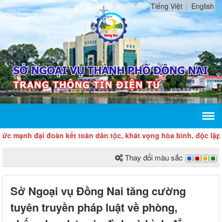
Tiếng Việt
English
nh đại đoàn kết toàn dân tộc, khát vọng hòa bình, độc lập dân t
Thay đổi màu sắc
Sở Ngoại vụ Đồng Nai tăng cường
tuyên truyền pháp luật về phòng,