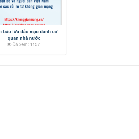
h báo lừa đảo mạo danh cơ
quan nhà nước
Đã xem: 1157