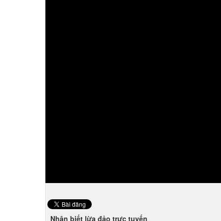
Nhận biết lừa đảo trực tuyến