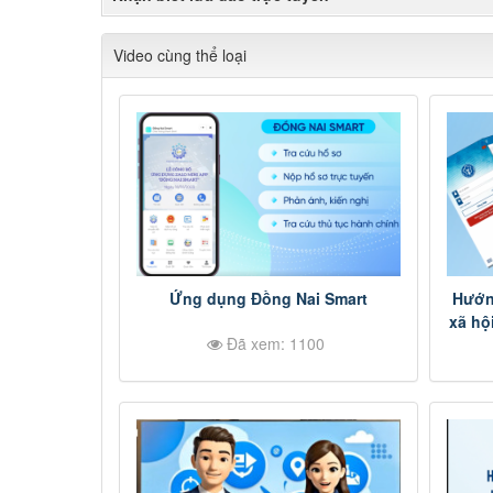
Video cùng thể loại
Ứng dụng Đồng Nai Smart
Hướn
xã hộ
Đã xem: 1100