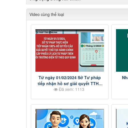
Video cùng thể loại
Từ ngày 01/02/2024 Sở Tư pháp
Nh
tiếp nhận hồ sơ giải quyết TTHC
Đã xem: 1113
cấp phiếu lý lịch tư pháp trên môi
trường điện tử