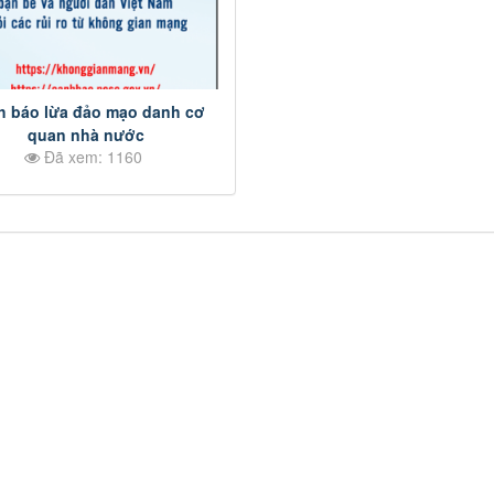
h báo lừa đảo mạo danh cơ
quan nhà nước
Đã xem: 1160